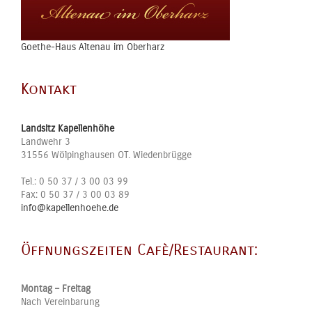
Goethe-Haus Altenau im Oberharz
Kontakt
Landsitz Kapellenhöhe
Landwehr 3
31556
Wölpinghausen OT. Wiedenbrügge
Tel.:
0 50 37 / 3 00 03 99
Fax:
0 50 37 / 3 00 03 89
info@kapellenhoehe.de
Öffnungszeiten Cafè/Restaurant:
Montag – Freitag
Nach Vereinbarung