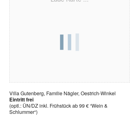
Villa Gutenberg, Familie Nägler, Oestrich-Winkel
Eintritt frei
(optl.: ÜN/DZ inkl. Frühstück ab 99 € “Wein &
Schlummer“)