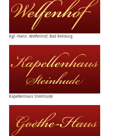
Kgl.-Hann. Welfenhof, Bad Rehburg
Kapellenhaus Steinhude