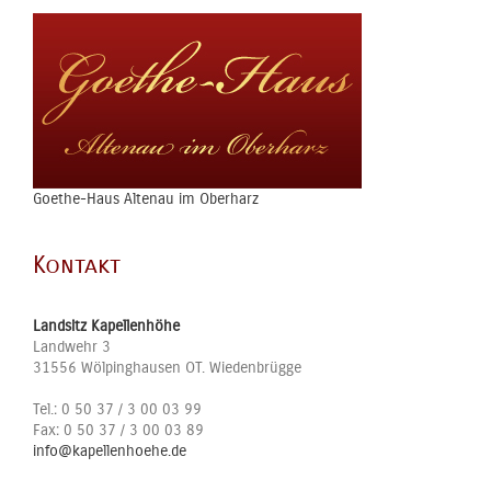
Goethe-Haus Altenau im Oberharz
Kontakt
Landsitz Kapellenhöhe
Landwehr 3
31556
Wölpinghausen OT. Wiedenbrügge
Tel.:
0 50 37 / 3 00 03 99
Fax:
0 50 37 / 3 00 03 89
info@kapellenhoehe.de