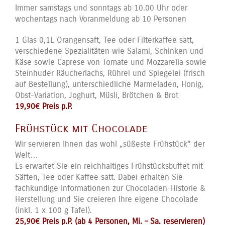
Immer samstags und sonntags ab 10.00 Uhr oder
wochentags nach Voranmeldung ab 10 Personen
1 Glas 0,1L Orangensaft, Tee oder Filterkaffee satt,
verschiedene Spezialitäten wie Salami, Schinken und
Käse sowie Caprese von Tomate und Mozzarella sowie
Steinhuder Räucherlachs, Rührei und Spiegelei (frisch
auf Bestellung), unterschiedliche Marmeladen, Honig,
Obst-Variation, Joghurt, Müsli, Brötchen & Brot
19,90€ Preis p.P.
Frühstück mit Chocolade
Wir servieren Ihnen das wohl „süßeste Frühstück“ der
Welt…
Es erwartet Sie ein reichhaltiges Frühstücksbuffet mit
Säften, Tee oder Kaffee satt. Dabei erhalten Sie
fachkundige Informationen zur Chocoladen-Historie &
Herstellung und Sie creieren Ihre eigene Chocolade
(inkl. 1 x 100 g Tafel).
25,90€ Preis p.P. (ab 4 Personen, Mi. – Sa. reservieren)