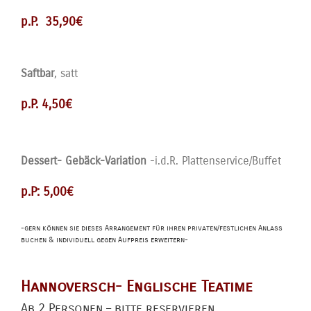
p.P. 35,90€
Saftbar
, satt
p.P. 4,50€
Dessert- Gebäck-Variation
-i.d.R. Plattenservice/Buffet
p.P: 5,00€
-gern können sie dieses Arrangement für ihren privaten/festlichen Anlass
buchen & individuell gegen Aufpreis erweitern-
Hannoversch- Englische Teatime
Ab 2 Personen – bitte reservieren