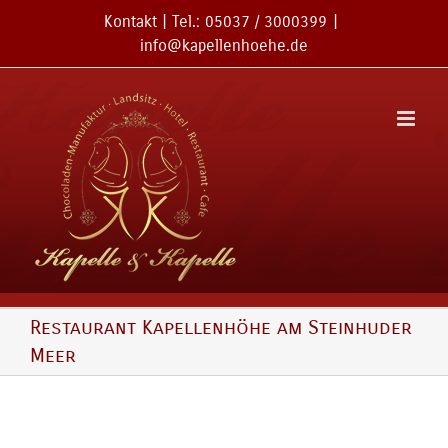
Zum
Kontakt
| Tel.:
05037 / 3000399
|
Inhalt
info@kapellenhoehe.de
springen
Restaurant Kapellenhöhe am Steinhuder
Meer