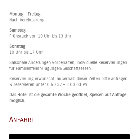
Montag – Freitag
Nach Vereinbarung
Samstag
Frühstück von 10 Uhr bis 13 Uhr
Sonntag
10 Uhr bis 17 Uhr
Saisonale Änderungen vorbehalten, individuelle Reservierungen
für Familienfeiern/Tagungen/Geschäftsessen
Reservierung erwünscht, außerhalb dieser Zeiten bitte anfragen
& reservieren unter 0 50 37 – 3 00 03 99
Das Hotel ist die gesamte Woche geöffnet, Speisen auf Anfrage
möglich.
Anfahrt