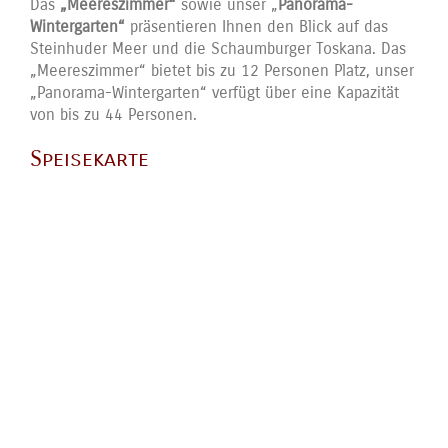
Das
„Meereszimmer“
sowie unser „
Panorama-
Wintergarten“
präsentieren Ihnen den Blick auf das
Steinhuder Meer und die Schaumburger Toskana. Das
„Meereszimmer“ bietet bis zu 12 Personen Platz, unser
„Panorama-Wintergarten“ verfügt über eine Kapazität
von bis zu 44 Personen.
Speisekarte