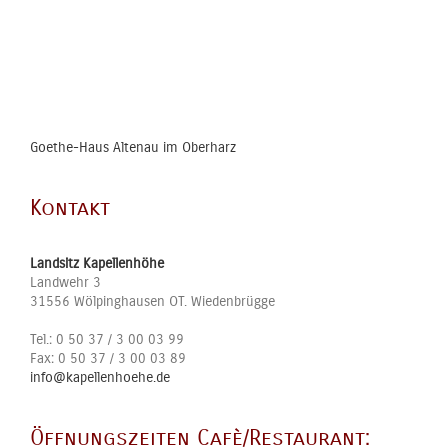
Goethe-Haus Altenau im Oberharz
Kontakt
Landsitz Kapellenhöhe
Landwehr 3
31556
Wölpinghausen OT. Wiedenbrügge
Tel.:
0 50 37 / 3 00 03 99
Fax:
0 50 37 / 3 00 03 89
info@kapellenhoehe.de
Öffnungszeiten Cafè/Restaurant: