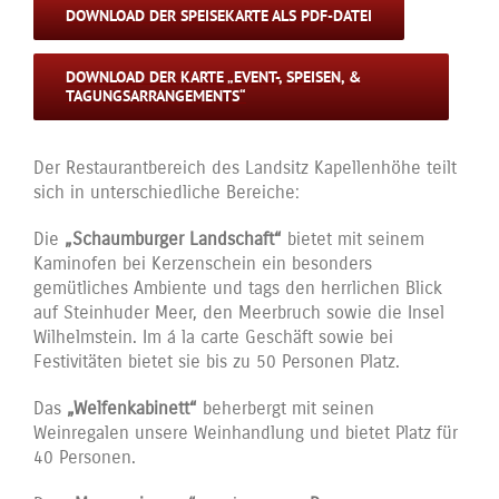
DOWNLOAD DER SPEISEKARTE ALS PDF-DATEI
DOWNLOAD DER KARTE „EVENT-, SPEISEN, &
TAGUNGSARRANGEMENTS“
Der Restaurantbereich des Landsitz Kapellenhöhe teilt
sich in unterschiedliche Bereiche:
Die
„Schaumburger Landschaft“
bietet mit seinem
Kaminofen bei Kerzenschein ein besonders
gemütliches Ambiente und tags den herrlichen Blick
auf Steinhuder Meer, den Meerbruch sowie die Insel
Wilhelmstein. Im á la carte Geschäft sowie bei
Festivitäten bietet sie bis zu 50 Personen Platz.
Das
„Welfenkabinett“
beherbergt mit seinen
Weinregalen unsere Weinhandlung und bietet Platz für
40 Personen.