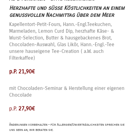
Herzhafte und süße Köstlichkeiten an einem
genussvollen Nachmittag über dem Meer
Kapellentort-Petit-Fours, Hann.-Engl.Teekuchen,
Marmeladen, Lemon Curd Dip, herzhafte Käse- &
Wurst-Selection, Butter & hausgebackenes Brot,
Chocoladen-Auswahl, Glas Likör, Hann.-Engl.-Tee
unsere hauseigene Tee-Creation ( a.W. auch
Filterkaffee)
p.P. 21,90€
mit Chocoladen-Seminar & Herstellung einer eigenen
Chocolade
p.P.
27,90€
Änderungen vorbehalten – für Allergien/Unverträglichkeiten sprechen sie
uns gern an, wir beraten sie.