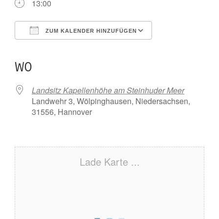
13:00
ZUM KALENDER HINZUFÜGEN
ICS herunterladen
Google Kalender
iCalendar
Office 365
Outlook Live
WO
Landsitz Kapellenhöhe am Steinhuder Meer
Landwehr 3, Wölpinghausen, Niedersachsen,
31556, Hannover
Lade Karte ...