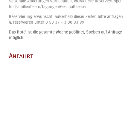
Saisonale Änderungen vorbehalten, individuelle Reservierungen
für Familienfeiern/Tagungen/Geschäftsessen
Reservierung erwünscht, außerhalb dieser Zeiten bitte anfragen
& reservieren unter 0 50 37 – 3 00 03 99
Das Hotel ist die gesamte Woche geöffnet, Speisen auf Anfrage
möglich.
Anfahrt