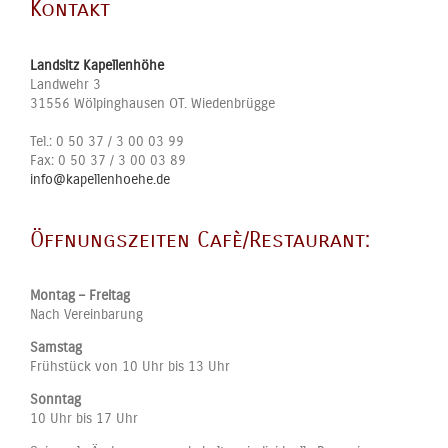
Kontakt
Landsitz Kapellenhöhe
Landwehr 3
31556
Wölpinghausen OT. Wiedenbrügge
Tel.:
0 50 37 / 3 00 03 99
Fax:
0 50 37 / 3 00 03 89
info@kapellenhoehe.de
Öffnungszeiten Cafè/Restaurant:
Montag – Freitag
Nach Vereinbarung
Samstag
Frühstück von 10 Uhr bis 13 Uhr
Sonntag
10 Uhr bis 17 Uhr