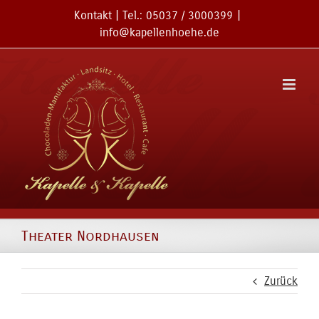
Zum
Kontakt
| Tel.:
05037 / 3000399
|
Inhalt
info@kapellenhoehe.de
springen
Theater Nordhausen
Zurück