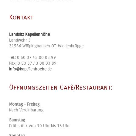
Kontakt
Landsitz Kapellenhöhe
Landwehr 3
31556
Wölpinghausen OT. Wiedenbrügge
Tel.:
0 50 37 / 3 00 03 99
Fax:
0 50 37 / 3 00 03 89
info@kapellenhoehe.de
Öffnungszeiten Cafè/Restaurant:
Montag – Freitag
Nach Vereinbarung
Samstag
Frühstück von 10 Uhr bis 13 Uhr
Sonntag