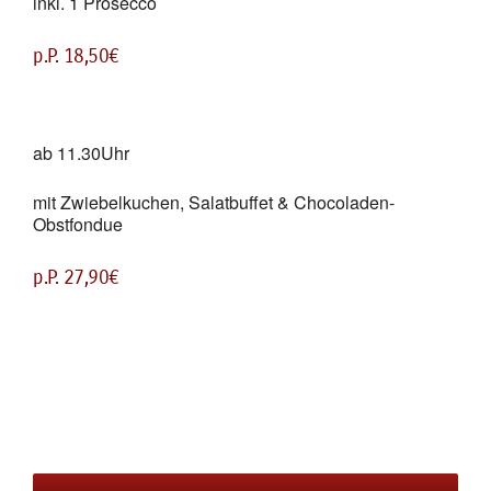
inkl. 1 Prosecco
p.P. 18,50€
ab 11.30Uhr
mit Zwiebelkuchen, Salatbuffet & Chocoladen-
Obstfondue
p.P. 27,90€