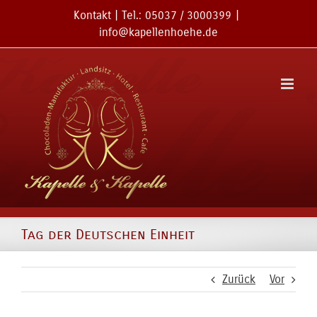
Zum
Kontakt
| Tel.:
05037 / 3000399
|
Inhalt
info@kapellenhoehe.de
springen
Tag der Deutschen Einheit
Zurück
Vor