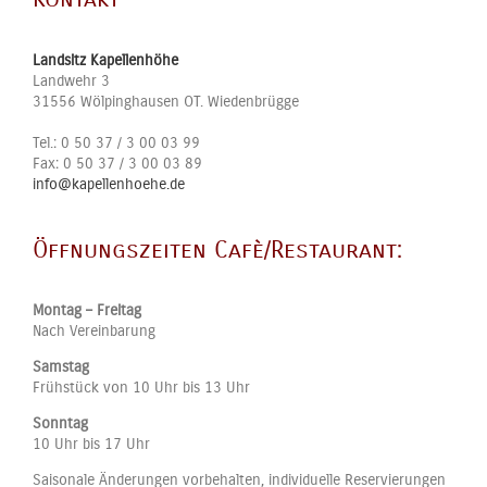
Landsitz Kapellenhöhe
Landwehr 3
31556
Wölpinghausen OT. Wiedenbrügge
Tel.:
0 50 37 / 3 00 03 99
Fax:
0 50 37 / 3 00 03 89
info@kapellenhoehe.de
Öffnungszeiten Cafè/Restaurant:
Montag – Freitag
Nach Vereinbarung
Samstag
Frühstück von 10 Uhr bis 13 Uhr
Sonntag
10 Uhr bis 17 Uhr
Saisonale Änderungen vorbehalten, individuelle Reservierungen