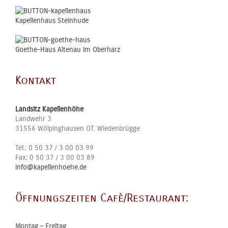
Kapellenhaus Steinhude
Goethe-Haus Altenau im Oberharz
Kontakt
Landsitz Kapellenhöhe
Landwehr 3
31556
Wölpinghausen OT. Wiedenbrügge
Tel.:
0 50 37 / 3 00 03 99
Fax:
0 50 37 / 3 00 03 89
info@kapellenhoehe.de
Öffnungszeiten Cafè/Restaurant:
Montag – Freitag