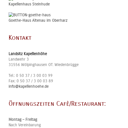
Kapellenhaus Steinhude
Goethe-Haus Altenau im Oberharz
Kontakt
Landsitz Kapellenhöhe
Landwehr 3
31556
Wölpinghausen OT. Wiedenbrügge
Tel.:
0 50 37 / 3 00 03 99
Fax:
0 50 37 / 3 00 03 89
info@kapellenhoehe.de
Öffnungszeiten Cafè/Restaurant:
Montag – Freitag
Nach Vereinbarung