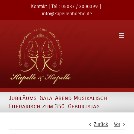
Zum
Kontakt
| Tel.:
05037 / 3000399
|
Inhalt
info@kapellenhoehe.de
springen
Jubiläums-Gala-Abend Musikalisch-
Literarisch zum 350. Geburtstag
Zurück
Vor