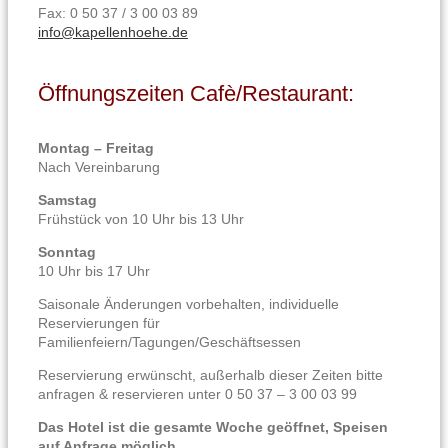
Fax:
0 50 37 / 3 00 03 89
info@kapellenhoehe.de
Öffnungszeiten Cafè/Restaurant:
Montag – Freitag
Nach Vereinbarung
Samstag
Frühstück von 10 Uhr bis 13 Uhr
Sonntag
10 Uhr bis 17 Uhr
Saisonale Änderungen vorbehalten, individuelle
Reservierungen für
Familienfeiern/Tagungen/Geschäftsessen
Reservierung erwünscht, außerhalb dieser Zeiten bitte
anfragen & reservieren unter 0 50 37 – 3 00 03 99
Das Hotel ist die gesamte Woche geöffnet, Speisen
auf Anfrage möglich.