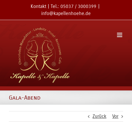
Zum
Kontakt
| Tel.:
05037 / 3000399
|
Inhalt
info@kapellenhoehe.de
springen
Gala-Abend
Zurück
Vor