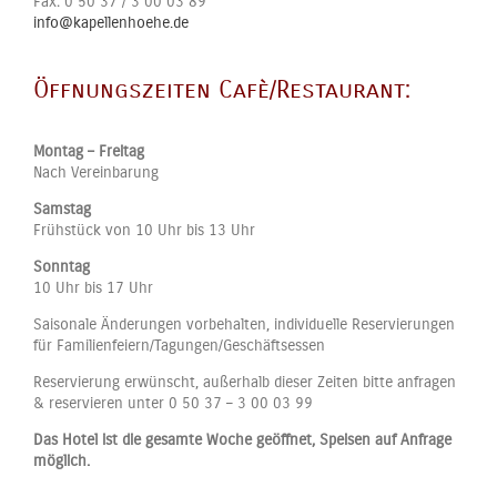
Fax:
0 50 37 / 3 00 03 89
info@kapellenhoehe.de
Öffnungszeiten Cafè/Restaurant:
Montag – Freitag
Nach Vereinbarung
Samstag
Frühstück von 10 Uhr bis 13 Uhr
Sonntag
10 Uhr bis 17 Uhr
Saisonale Änderungen vorbehalten, individuelle Reservierungen
für Familienfeiern/Tagungen/Geschäftsessen
Reservierung erwünscht, außerhalb dieser Zeiten bitte anfragen
& reservieren unter 0 50 37 – 3 00 03 99
Das Hotel ist die gesamte Woche geöffnet, Speisen auf Anfrage
möglich.