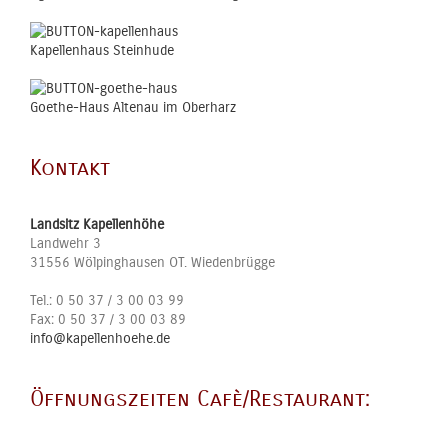
Kapellenhaus Steinhude
Goethe-Haus Altenau im Oberharz
Kontakt
Landsitz Kapellenhöhe
Landwehr 3
31556
Wölpinghausen OT. Wiedenbrügge
Tel.:
0 50 37 / 3 00 03 99
Fax:
0 50 37 / 3 00 03 89
info@kapellenhoehe.de
Öffnungszeiten Cafè/Restaurant: