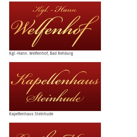
Kgl.-Hann. Welfenhof, Bad Rehburg
Kapellenhaus Steinhude