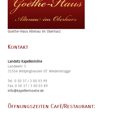
Goethe-Haus Altenau im Oberharz
Kontakt
Landsitz Kapellenhöhe
Landwehr 3
31556
Wölpinghausen OT. Wiedenbrügge
Tel.:
0 50 37 / 3 00 03 99
Fax:
0 50 37 / 3 00 03 89
info@kapellenhoehe.de
Öffnungszeiten Cafè/Restaurant: