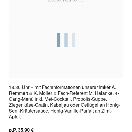
18.30 Uhr – mit Fachinformationen unserer Imker A.
Remmert & K. Möller & Fach-Referent M. Halanke. 4-
Gang-Menü inkl. Met-Cocktail, Propolis-Suppe,
Ziegenkäse-Gratin, Kabeljau oder Geflügel an Honig-
Senf-Kräutersauce, Honig-Vanille-Parfait an Zimt-
Apfel.
p.P. 35,90 €