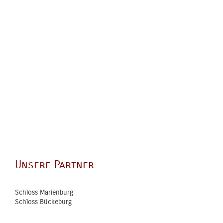
Unsere Partner
Schloss Marienburg
Schloss Bückeburg