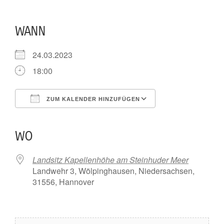
WANN
24.03.2023
18:00
ZUM KALENDER HINZUFÜGEN
ICS herunterladen
Google Kalender
iCalendar
Office 365
Outlook Live
WO
Landsitz Kapellenhöhe am Steinhuder Meer
Landwehr 3, Wölpinghausen, Niedersachsen,
31556, Hannover