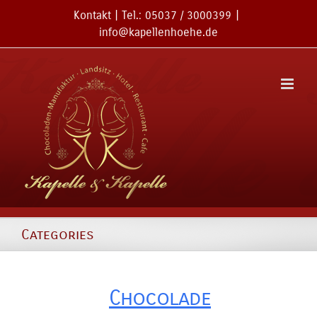
Zum
Kontakt
| Tel.:
05037 / 3000399
|
Inhalt
info@kapellenhoehe.de
springen
Categories
Chocolade